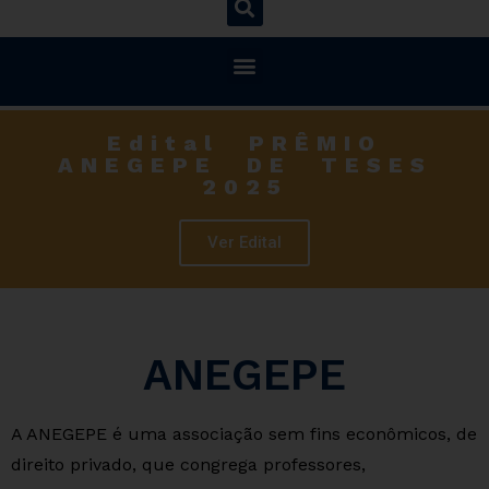
Edital PRÊMIO
ANEGEPE DE TESES
2025
Ver Edital
ANEGEPE
A ANEGEPE é uma associação sem fins econômicos, de
direito privado, que congrega professores,