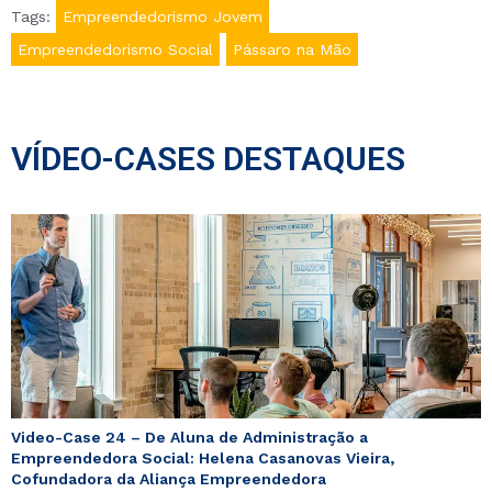
Tags:
Empreendedorismo Jovem
Empreendedorismo Social
Pássaro na Mão
VÍDEO-CASES DESTAQUES
Video-Case 24 – De Aluna de Administração a
Empreendedora Social: Helena Casanovas Vieira,
Cofundadora da Aliança Empreendedora