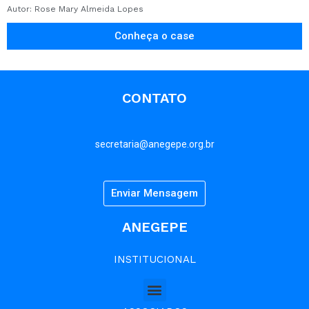
Autor: Rose Mary Almeida Lopes
Conheça o case
CONTATO
secretaria@anegepe.org.br
Enviar Mensagem
ANEGEPE
INSTITUCIONAL